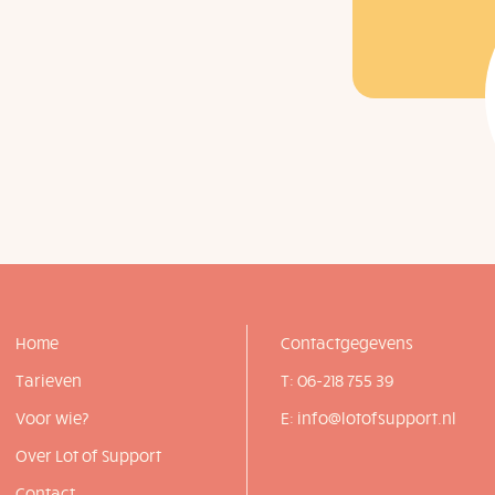
Home
Contactgegevens
Tarieven
T: 06-218 755 39
Voor wie?
E: info@lotofsupport.nl
Over Lot of Support
Contact